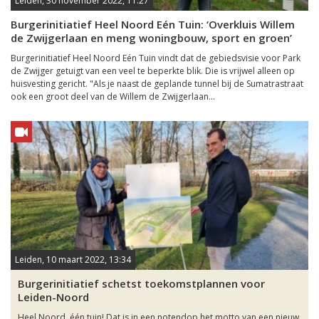
Leiden, 30 november 2022, 11:27
Burgerinitiatief Heel Noord Eén Tuin: ‘Overkluis Willem
de Zwijgerlaan en meng woningbouw, sport en groen’
Burgerinitiatief Heel Noord Eén Tuin vindt dat de gebiedsvisie voor Park
de Zwijger getuigt van een veel te beperkte blik. Die is vrijwel alleen op
huisvesting gericht. "Als je naast de geplande tunnel bij de Sumatrastraat
ook een groot deel van de Willem de Zwijgerlaan...
Leiden, 10 maart 2022, 13:34
Burgerinitiatief schetst toekomstplannen voor
Leiden-Noord
Heel Noord, één tuin! Dat is in een notendop het motto van een nieuw