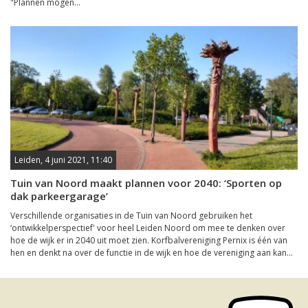
"Plannen mogen...
Leiden, 4 juni 2021, 11:40
Tuin van Noord maakt plannen voor 2040: ‘Sporten op
dak parkeergarage’
Verschillende organisaties in de Tuin van Noord gebruiken het
‘ontwikkelperspectief' voor heel Leiden Noord om mee te denken over
hoe de wijk er in 2040 uit moet zien. Korfbalvereniging Pernix is één van
hen en denkt na over de functie in de wijk en hoe de vereniging aan kan...