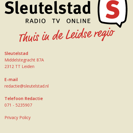
Sleutelstad
Middelstegracht 87A
2312 TT Leiden
E-mail
redactie@sleutelstad.nl
Telefoon Redactie
071 - 5235907
Privacy Policy