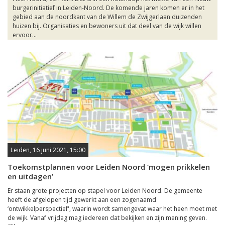
burgerinitiatief in Leiden-Noord. De komende jaren komen er in het
gebied aan de noordkant van de Willem de Zwijgerlaan duizenden
huizen bij. Organisaties en bewoners uit dat deel van de wijk willen
ervoor...
Leiden, 16 juni 2021, 15:00
Toekomstplannen voor Leiden Noord ‘mogen prikkelen
en uitdagen’
Er staan grote projecten op stapel voor Leiden Noord. De gemeente
heeft de afgelopen tijd gewerkt aan een zogenaamd
‘ontwikkelperspectief', waarin wordt samengevat waar het heen moet met
de wijk. Vanaf vrijdag mag iedereen dat bekijken en zijn mening geven.