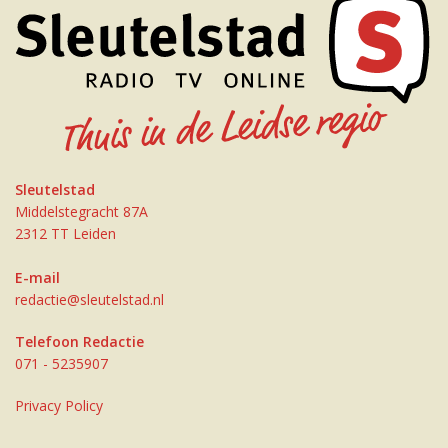
Sleutelstad
Middelstegracht 87A
2312 TT Leiden
E-mail
redactie@sleutelstad.nl
Telefoon Redactie
071 - 5235907
Privacy Policy