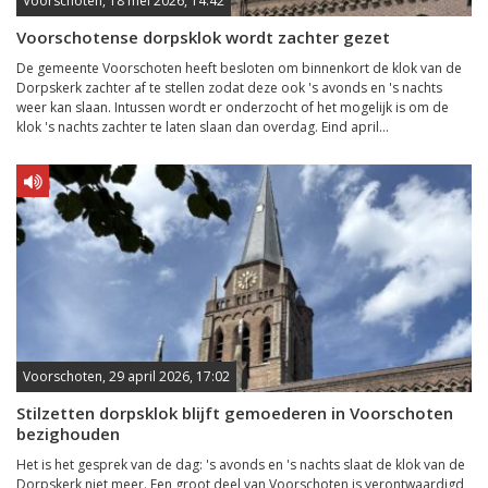
Voorschoten, 18 mei 2026, 14:42
Voorschotense dorpsklok wordt zachter gezet
De gemeente Voorschoten heeft besloten om binnenkort de klok van de
Dorpskerk zachter af te stellen zodat deze ook 's avonds en 's nachts
weer kan slaan. Intussen wordt er onderzocht of het mogelijk is om de
klok 's nachts zachter te laten slaan dan overdag. Eind april...
Voorschoten, 29 april 2026, 17:02
Stilzetten dorpsklok blijft gemoederen in Voorschoten
bezighouden
Het is het gesprek van de dag: 's avonds en 's nachts slaat de klok van de
Dorpskerk niet meer. Een groot deel van Voorschoten is verontwaardigd