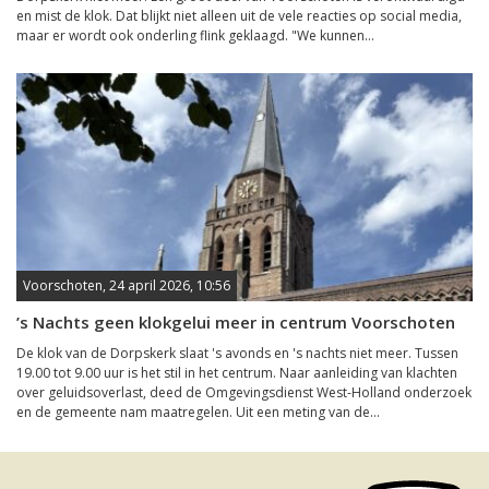
en mist de klok. Dat blijkt niet alleen uit de vele reacties op social media,
maar er wordt ook onderling flink geklaagd. "We kunnen...
Voorschoten, 24 april 2026, 10:56
’s Nachts geen klokgelui meer in centrum Voorschoten
De klok van de Dorpskerk slaat 's avonds en 's nachts niet meer. Tussen
19.00 tot 9.00 uur is het stil in het centrum. Naar aanleiding van klachten
over geluidsoverlast, deed de Omgevingsdienst West-Holland onderzoek
en de gemeente nam maatregelen. Uit een meting van de...