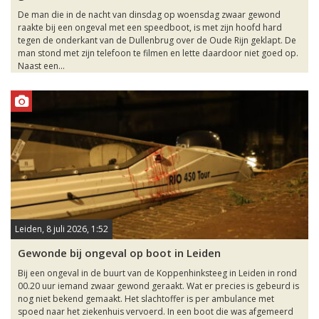
De man die in de nacht van dinsdag op woensdag zwaar gewond
raakte bij een ongeval met een speedboot, is met zijn hoofd hard
tegen de onderkant van de Dullenbrug over de Oude Rijn geklapt. De
man stond met zijn telefoon te filmen en lette daardoor niet goed op. ​
Naast een...
Leiden, 8 juli 2026, 1:52
Gewonde bij ongeval op boot in Leiden
Bij een ongeval in de buurt van de Koppenhinksteeg in Leiden in rond
00.20 uur iemand zwaar gewond geraakt. Wat er precies is gebeurd is
nog niet bekend gemaakt. Het slachtoffer is per ambulance met
spoed naar het ziekenhuis vervoerd. In een boot die was afgemeerd