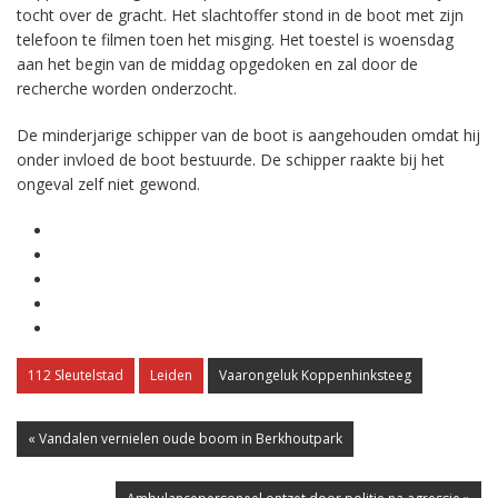
tocht over de gracht. Het slachtoffer stond in de boot met zijn
telefoon te filmen toen het misging. Het toestel is woensdag
aan het begin van de middag opgedoken en zal door de
recherche worden onderzocht.
De minderjarige schipper van de boot is aangehouden omdat hij
onder invloed de boot bestuurde. De schipper raakte bij het
ongeval zelf niet gewond.
112 Sleutelstad
Leiden
Vaarongeluk Koppenhinksteeg
« Vandalen vernielen oude boom in Berkhoutpark