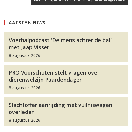
Ambulancepersoneel ontzet door politie na agressie »
LAATSTE NIEUWS
Voetbalpodcast 'De mens achter de bal'
met Jaap Visser
8 augustus 2026
PRO Voorschoten stelt vragen over
dierenwelzijn Paardendagen
8 augustus 2026
Slachtoffer aanrijding met vuilniswagen
overleden
8 augustus 2026