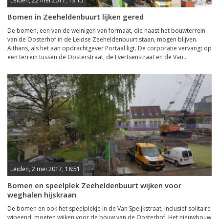
Leiden, 22 mei 2017, 13:15
Bomen in Zeeheldenbuurt lijken gered
De bomen, een van de weinigen van formaat, die naast het bouwterrein
van de Oosterhof in de Leidse Zeeheldenbuurt staan, mogen blijven.
Althans, als het aan opdrachtgever Portaal ligt. De corporatie vervangt op
een terrein tussen de Oosterstraat, de Evertsenstraat en de Van...
Leiden, 2 mei 2017, 18:51
Bomen en speelplek Zeeheldenbuurt wijken voor
weghalen hijskraan
De bomen en ook het speelplekje in de Van Speijkstraat, inclusief solitaire
wipeend, moeten wijken voor de bouw van de Oosterhof. Het nieuwbouw