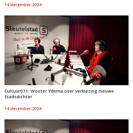
14 december 2024
Cultuur071: Wouter Ydema over verkiezing nieuwe
Stadsdichter
14 december 2024