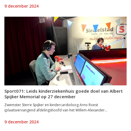
9 december 2024
Sport071: Leids kinderziekenhuis goede doel van Albert
Spijker Memorial op 27 december
Zwemster Sterre Spijker en kindercardioloog Arno Roest
(plaatsvervangend afdelingshoofd van het Willem-Alexander...
9 december 2024