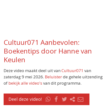
Cultuur071 Aanbevolen:
Boekentips door Hanne van
Keulen
Deze video maakt deel uit van
Cultuur071
van
zaterdag 9 mei 2026.
Beluister
de gehele uitzending
of
bekijk alle video's
van dit programma.
Deel deze video!