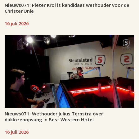
Nieuws071: Pieter Krol is kandidaat wethouder voor de
ChristenUnie
16 juli 2026
Nieuws071: Wethouder Julius Terpstra over
daklozenopvang in Best Western Hotel
16 juli 2026