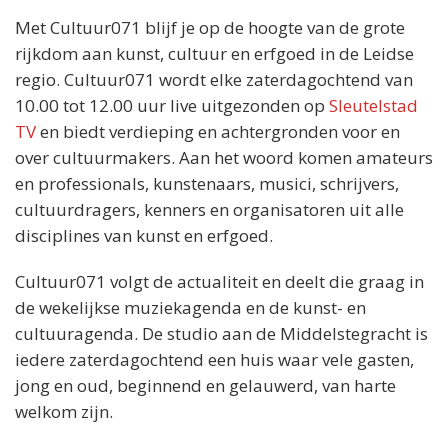
Met Cultuur071 blijf je op de hoogte van de grote
rijkdom aan kunst, cultuur en erfgoed in de Leidse
regio. Cultuur071 wordt elke zaterdagochtend van
10.00 tot 12.00 uur live uitgezonden op
Sleutelstad
TV
en biedt verdieping en achtergronden voor en
over cultuurmakers. Aan het woord komen amateurs
en professionals, kunstenaars, musici, schrijvers,
cultuurdragers, kenners en organisatoren uit alle
disciplines van kunst en erfgoed.
Cultuur071 volgt de actualiteit en deelt die graag in
de wekelijkse muziekagenda en de kunst- en
cultuuragenda. De studio aan de Middelstegracht is
iedere zaterdagochtend een huis waar vele gasten,
jong en oud, beginnend en gelauwerd, van harte
welkom zijn.