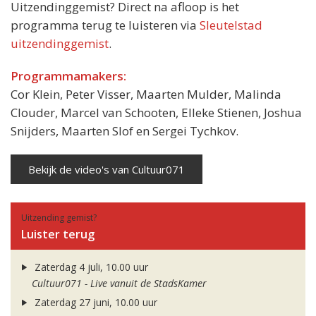
Uitzendinggemist? Direct na afloop is het
programma terug te luisteren via
Sleutelstad
uitzendinggemist
.
Programmamakers:
Cor Klein, Peter Visser, Maarten Mulder, Malinda
Clouder, Marcel van Schooten, Elleke Stienen, Joshua
Snijders, Maarten Slof en Sergei Tychkov.
Bekijk de video's van Cultuur071
Uitzending gemist?
Luister terug
Zaterdag 4 juli, 10.00 uur
Cultuur071 - Live vanuit de StadsKamer
Zaterdag 27 juni, 10.00 uur