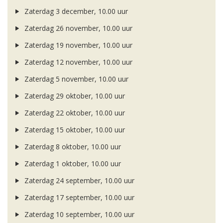
Zaterdag 3 december, 10.00 uur
Zaterdag 26 november, 10.00 uur
Zaterdag 19 november, 10.00 uur
Zaterdag 12 november, 10.00 uur
Zaterdag 5 november, 10.00 uur
Zaterdag 29 oktober, 10.00 uur
Zaterdag 22 oktober, 10.00 uur
Zaterdag 15 oktober, 10.00 uur
Zaterdag 8 oktober, 10.00 uur
Zaterdag 1 oktober, 10.00 uur
Zaterdag 24 september, 10.00 uur
Zaterdag 17 september, 10.00 uur
Zaterdag 10 september, 10.00 uur