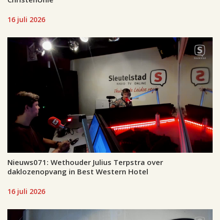
16 juli 2026
Nieuws071: Wethouder Julius Terpstra over
daklozenopvang in Best Western Hotel
16 juli 2026