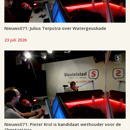
Nieuws071: Julius Terpstra over Watergeuskade
23 juli 2026
Nieuws071: Pieter Krol is kandidaat wethouder voor de
ChristenUnie