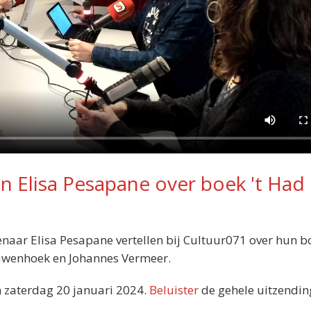
en Elisa Pesapane over boek 't Had
stenaar Elisa Pesapane vertellen bij Cultuur071 over hun b
euwenhoek en Johannes Vermeer.
 zaterdag 20 januari 2024.
Beluister
de gehele uitzendin