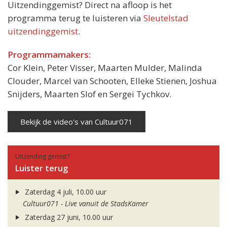
Uitzendinggemist? Direct na afloop is het
programma terug te luisteren via
Sleutelstad
uitzendinggemist
.
Programmamakers:
Cor Klein, Peter Visser, Maarten Mulder, Malinda
Clouder, Marcel van Schooten, Elleke Stienen, Joshua
Snijders, Maarten Slof en Sergei Tychkov.
Bekijk de video's van Cultuur071
Uitzending gemist?
Luister terug
Zaterdag 4 juli, 10.00 uur
Cultuur071 - Live vanuit de StadsKamer
Zaterdag 27 juni, 10.00 uur