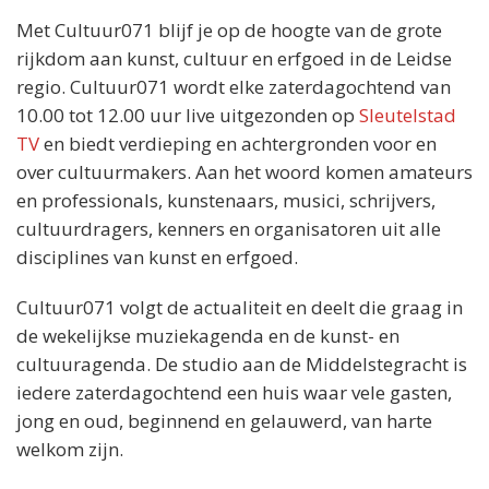
Met Cultuur071 blijf je op de hoogte van de grote
rijkdom aan kunst, cultuur en erfgoed in de Leidse
regio. Cultuur071 wordt elke zaterdagochtend van
10.00 tot 12.00 uur live uitgezonden op
Sleutelstad
TV
en biedt verdieping en achtergronden voor en
over cultuurmakers. Aan het woord komen amateurs
en professionals, kunstenaars, musici, schrijvers,
cultuurdragers, kenners en organisatoren uit alle
disciplines van kunst en erfgoed.
Cultuur071 volgt de actualiteit en deelt die graag in
de wekelijkse muziekagenda en de kunst- en
cultuuragenda. De studio aan de Middelstegracht is
iedere zaterdagochtend een huis waar vele gasten,
jong en oud, beginnend en gelauwerd, van harte
welkom zijn.