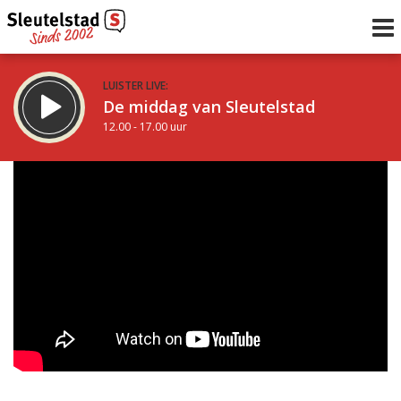
LUISTER LIVE:
De middag van Sleutelstad
12.00 - 17.00 uur
STRAKS:
Sleutelstad 30
17.00 - 19.00 uur
uur 1 van 0
Vorig uur
Volgend uur
Inklappen