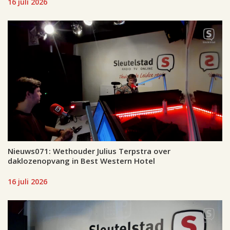
16 juli 2026
Nieuws071: Wethouder Julius Terpstra over
daklozenopvang in Best Western Hotel
16 juli 2026