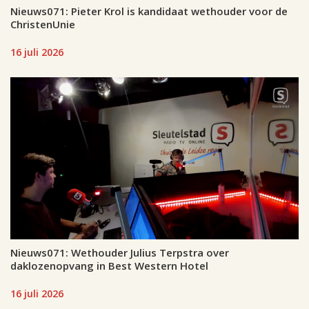
Nieuws071: Pieter Krol is kandidaat wethouder voor de
ChristenUnie
16 juli 2026
Nieuws071: Wethouder Julius Terpstra over
daklozenopvang in Best Western Hotel
16 juli 2026