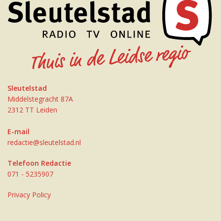
Sleutelstad
Middelstegracht 87A
2312 TT Leiden
E-mail
redactie@sleutelstad.nl
Telefoon Redactie
071 - 5235907
Privacy Policy