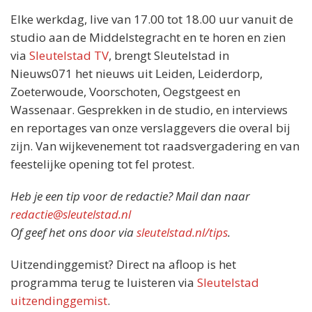
Elke werkdag, live van 17.00 tot 18.00 uur vanuit de
studio aan de Middelstegracht en te horen en zien
via
Sleutelstad TV
, brengt Sleutelstad in
Nieuws071 het nieuws uit Leiden, Leiderdorp,
Zoeterwoude, Voorschoten, Oegstgeest en
Wassenaar. Gesprekken in de studio, en interviews
en reportages van onze verslaggevers die overal bij
zijn. Van wijkevenement tot raadsvergadering en van
feestelijke opening tot fel protest.
Heb je een tip voor de redactie? Mail dan naar
redactie@sleutelstad.nl
Of geef het ons door via
sleutelstad.nl/tips
.
Uitzendinggemist? Direct na afloop is het
programma terug te luisteren via
Sleutelstad
uitzendinggemist
.