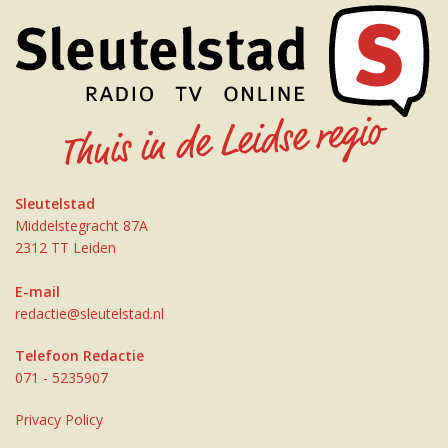
Sleutelstad
Middelstegracht 87A
2312 TT Leiden
E-mail
redactie@sleutelstad.nl
Telefoon Redactie
071 - 5235907
Privacy Policy