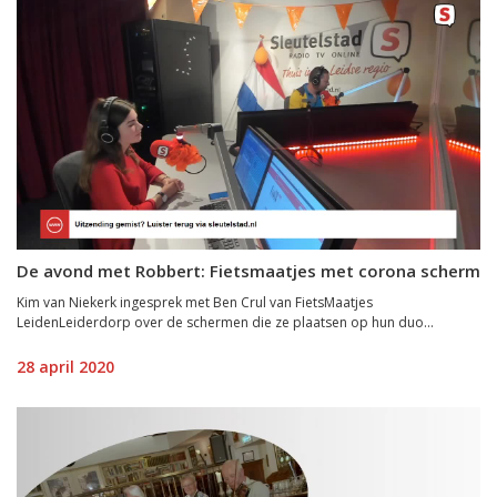
De avond met Robbert: Fietsmaatjes met corona scherm
Kim van Niekerk ingesprek met Ben Crul van FietsMaatjes
LeidenLeiderdorp over de schermen die ze plaatsen op hun duo...
28 april 2020