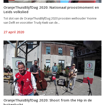
OranjeThuisBlijfDag 2020: Nationaal proostmoment en
Leids volkslied
Tot slot van de OranjeThuisBlijfDag 2020 proosten wethouder Yvonne
van Delft en voorzitter Trudy Kwik van de...
27 april 2020
OranjeThuisBlijfDag 2020: Shoot from the Hip in de
buitenlucht