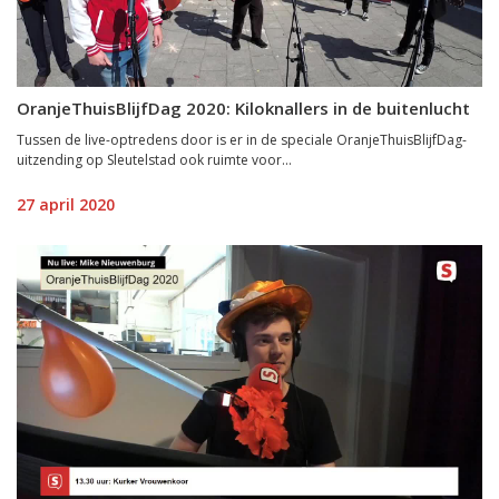
OranjeThuisBlijfDag 2020: Kiloknallers in de buitenlucht
Tussen de live-optredens door is er in de speciale OranjeThuisBlijfDag-
uitzending op Sleutelstad ook ruimte voor...
27 april 2020