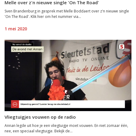
Melle over z'n nieuwe single 'On The Road'
Sven Brandenburg in gesprek met Melle Boddaert over z'n nieuwe single
'On The Road'. Klik hier om het nummer via...
1 mei 2020
Vliegtuigjes vouwen op de radio
Annan legde uit hoe je een vliegtuigje moet vouwen. En niet zomaar één,
nee, een speciaal vliegtuigje. Bekijk de...