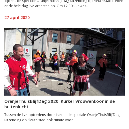
Tijdens de speciale OranjeThuisBlijfDag-uitzending op Sleutelstad treden
er de hele dag live artiesten op. Om 12.30 uur was...
27 april 2020
OranjeThuisBlijfDag 2020: Kurker Vrouwenkoor in de
buitenlucht
Tussen de live-optredens door is er in de speciale OranjeThuisBlijfDag-
uitzending op Sleutelstad ook ruimte voor...