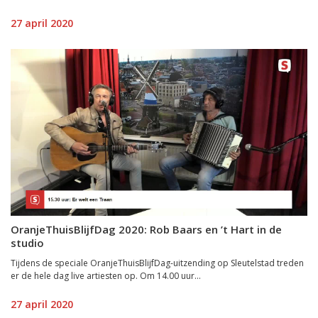
27 april 2020
OranjeThuisBlijfDag 2020: Rob Baars en ’t Hart in de
studio
Tijdens de speciale OranjeThuisBlijfDag-uitzending op Sleutelstad treden
er de hele dag live artiesten op. Om 14.00 uur...
27 april 2020