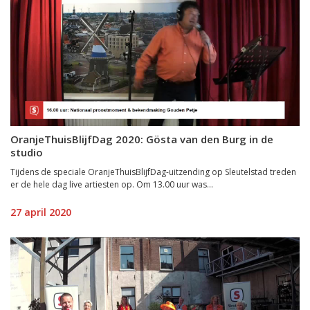
OranjeThuisBlijfDag 2020: Gösta van den Burg in de
studio
Tijdens de speciale OranjeThuisBlijfDag-uitzending op Sleutelstad treden
er de hele dag live artiesten op. Om 13.00 uur was...
27 april 2020