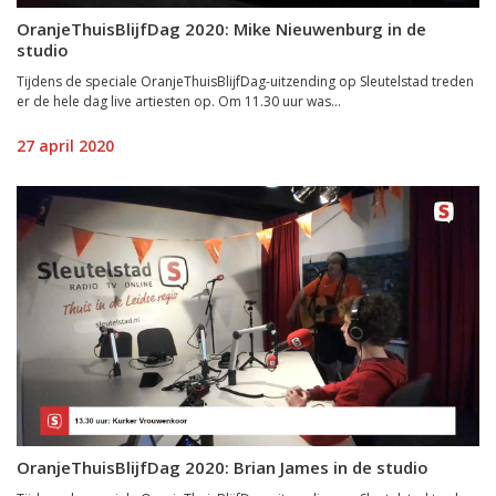
OranjeThuisBlijfDag 2020: Mike Nieuwenburg in de
studio
Tijdens de speciale OranjeThuisBlijfDag-uitzending op Sleutelstad treden
er de hele dag live artiesten op. Om 11.30 uur was...
27 april 2020
OranjeThuisBlijfDag 2020: Brian James in de studio