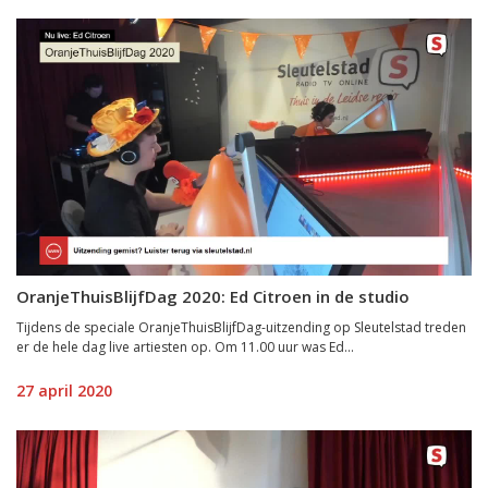
OranjeThuisBlijfDag 2020: Ed Citroen in de studio
Tijdens de speciale OranjeThuisBlijfDag-uitzending op Sleutelstad treden
er de hele dag live artiesten op. Om 11.00 uur was Ed...
27 april 2020