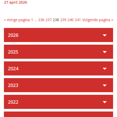
27 april 2020
« Vorige pagina
1
…
236
237
238
239
240
241
Volgende pagina »
2026
2025
2024
2023
2022