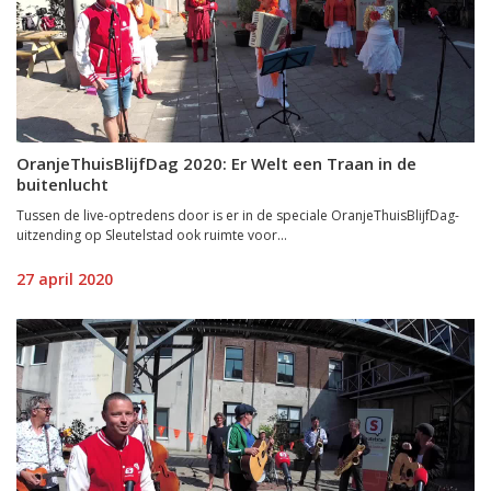
OranjeThuisBlijfDag 2020: Er Welt een Traan in de
buitenlucht
Tussen de live-optredens door is er in de speciale OranjeThuisBlijfDag-
uitzending op Sleutelstad ook ruimte voor...
27 april 2020