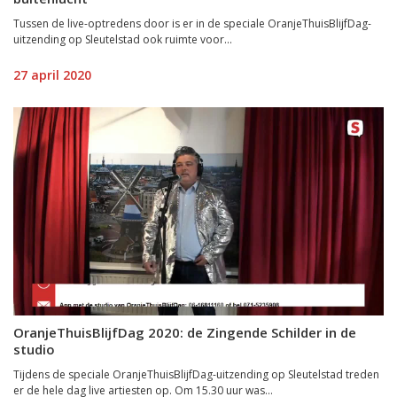
Tussen de live-optredens door is er in de speciale OranjeThuisBlijfDag-
uitzending op Sleutelstad ook ruimte voor...
27 april 2020
OranjeThuisBlijfDag 2020: de Zingende Schilder in de
studio
Tijdens de speciale OranjeThuisBlijfDag-uitzending op Sleutelstad treden
er de hele dag live artiesten op. Om 15.30 uur was...