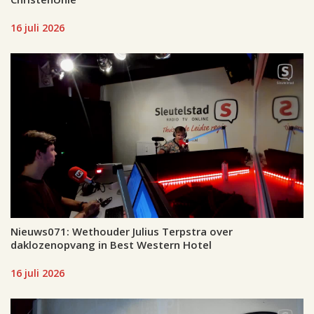
16 juli 2026
Nieuws071: Wethouder Julius Terpstra over
daklozenopvang in Best Western Hotel
16 juli 2026