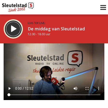
LUISTER LIVE:
De middag van Sleutelstad
12.00 - 18.00 uur
STRAKS:
De avond van Sleutelstad
18.00 - 21.00 uur
uur 1 van 0
Vorig uur
Volgend uur
Inklappen