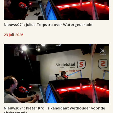
Nieuws071: Julius Terpstra over Watergeuskade
23 juli 2026
Nieuws071: Pieter Krol is kandidaat wethouder voor de
ChristenUnie