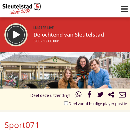
LUISTER LIVE:
De ochtend van Sleutelstad
6.00 - 12.00 uur
STRAKS:
De middag van Sleutelstad
19.00
20.00
12.00 - 19.00 uur
uur 1 van 2
Vorig uur
Volgend uur
Inklappen
Deel deze uitzending!
Deel vanaf huidige player positie
Sport071