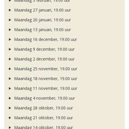
Maandag 3 februari, 19.00 uur
Maandag 27 januari, 19.00 uur
Maandag 20 januari, 19.00 uur
Maandag 13 januari, 19.00 uur
Maandag 16 december, 19.00 uur
Maandag 9 december, 19.00 uur
Maandag 2 december, 19.00 uur
Maandag 25 november, 19.00 uur
Maandag 18 november, 19.00 uur
Maandag 11 november, 19.00 uur
Maandag 4 november, 19.00 uur
Maandag 28 oktober, 19.00 uur
Maandag 21 oktober, 19.00 uur
Maandag 14 oktober, 19.00 uur