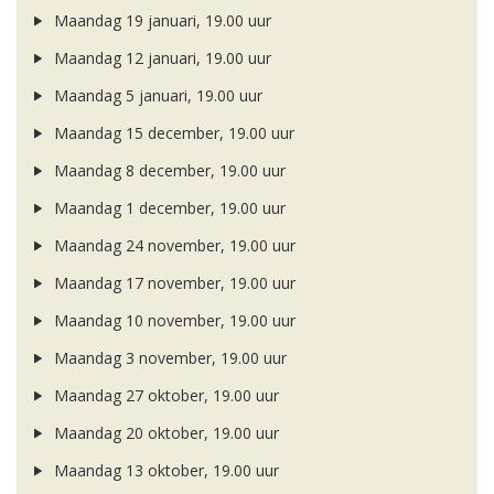
Maandag 19 januari, 19.00 uur
Maandag 12 januari, 19.00 uur
Maandag 5 januari, 19.00 uur
Maandag 15 december, 19.00 uur
Maandag 8 december, 19.00 uur
Maandag 1 december, 19.00 uur
Maandag 24 november, 19.00 uur
Maandag 17 november, 19.00 uur
Maandag 10 november, 19.00 uur
Maandag 3 november, 19.00 uur
Maandag 27 oktober, 19.00 uur
Maandag 20 oktober, 19.00 uur
Maandag 13 oktober, 19.00 uur