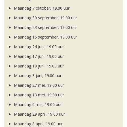
Maandag 7 oktober, 19.00 uur
Maandag 30 september, 19.00 uur
Maandag 23 september, 19.00 uur
Maandag 16 september, 19.00 uur
Maandag 24 juni, 19.00 uur
Maandag 17 juni, 19.00 uur
Maandag 10 juni, 19.00 uur
Maandag 3 juni, 19.00 uur
Maandag 27 mei, 19.00 uur
Maandag 13 mei, 19.00 uur
Maandag 6 mei, 19.00 uur
Maandag 29 april, 19.00 uur
Maandag 8 april, 19.00 uur