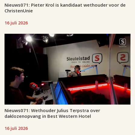
Nieuws071: Pieter Krol is kandidaat wethouder voor de
ChristenUnie
16 juli 2026
Nieuws071: Wethouder Julius Terpstra over
daklozenopvang in Best Western Hotel
16 juli 2026