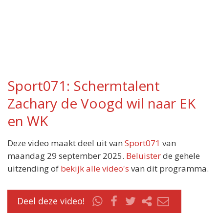
Sport071: Schermtalent
Zachary de Voogd wil naar EK
en WK
Deze video maakt deel uit van
Sport071
van
maandag 29 september 2025.
Beluister
de gehele
uitzending of
bekijk alle video's
van dit programma.
Deel deze video!