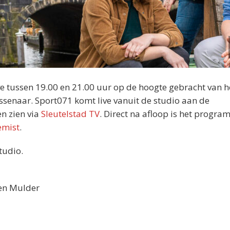
e tussen 19.00 en 21.00 uur op de hoogte gebracht van h
ssenaar. Sport071 komt live vanuit de studio aan de
en zien via
Sleutelstad TV
. Direct na afloop is het progr
emist
.
tudio.
ten Mulder