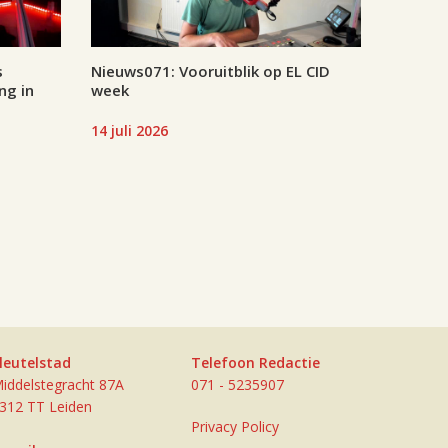
s
Nieuws071: Vooruitblik op EL CID
ng in
week
14 juli 2026
leutelstad
Telefoon Redactie
iddelstegracht 87A
071 - 5235907
312 TT Leiden
Privacy Policy