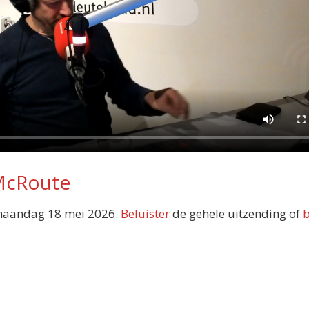
 McRoute
aandag 18 mei 2026.
Beluister
de gehele uitzending of
b