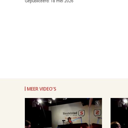
Gepubliceerd: 18 mei 2026
MEER VIDEO'S