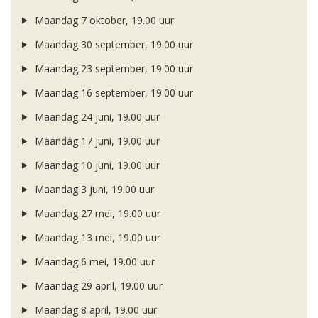
Maandag 7 oktober, 19.00 uur
Maandag 30 september, 19.00 uur
Maandag 23 september, 19.00 uur
Maandag 16 september, 19.00 uur
Maandag 24 juni, 19.00 uur
Maandag 17 juni, 19.00 uur
Maandag 10 juni, 19.00 uur
Maandag 3 juni, 19.00 uur
Maandag 27 mei, 19.00 uur
Maandag 13 mei, 19.00 uur
Maandag 6 mei, 19.00 uur
Maandag 29 april, 19.00 uur
Maandag 8 april, 19.00 uur