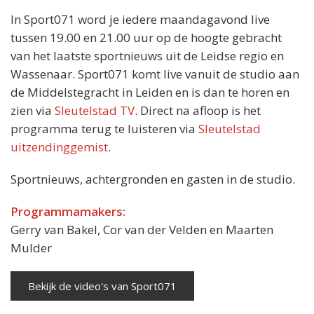
In Sport071 word je iedere maandagavond live
tussen 19.00 en 21.00 uur op de hoogte gebracht
van het laatste sportnieuws uit de Leidse regio en
Wassenaar. Sport071 komt live vanuit de studio aan
de Middelstegracht in Leiden en is dan te horen en
zien via
Sleutelstad TV
. Direct na afloop is het
programma terug te luisteren via
Sleutelstad
uitzendinggemist
.
Sportnieuws, achtergronden en gasten in de studio.
Programmamakers:
Gerry van Bakel, Cor van der Velden en Maarten
Mulder
Bekijk de video's van Sport071