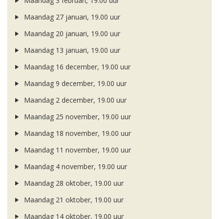
Maandag 3 februari, 19.00 uur
Maandag 27 januari, 19.00 uur
Maandag 20 januari, 19.00 uur
Maandag 13 januari, 19.00 uur
Maandag 16 december, 19.00 uur
Maandag 9 december, 19.00 uur
Maandag 2 december, 19.00 uur
Maandag 25 november, 19.00 uur
Maandag 18 november, 19.00 uur
Maandag 11 november, 19.00 uur
Maandag 4 november, 19.00 uur
Maandag 28 oktober, 19.00 uur
Maandag 21 oktober, 19.00 uur
Maandag 14 oktober, 19.00 uur