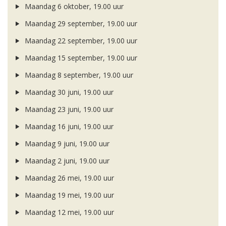
Maandag 6 oktober, 19.00 uur
Maandag 29 september, 19.00 uur
Maandag 22 september, 19.00 uur
Maandag 15 september, 19.00 uur
Maandag 8 september, 19.00 uur
Maandag 30 juni, 19.00 uur
Maandag 23 juni, 19.00 uur
Maandag 16 juni, 19.00 uur
Maandag 9 juni, 19.00 uur
Maandag 2 juni, 19.00 uur
Maandag 26 mei, 19.00 uur
Maandag 19 mei, 19.00 uur
Maandag 12 mei, 19.00 uur