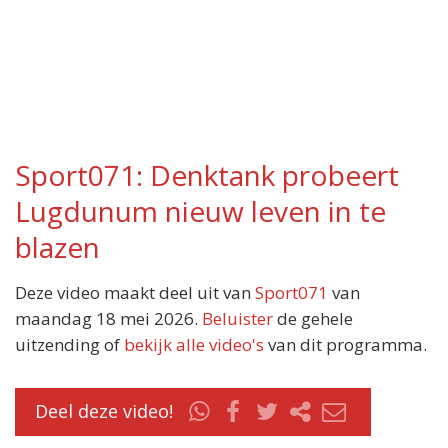
Sport071: Denktank probeert
Lugdunum nieuw leven in te
blazen
Deze video maakt deel uit van
Sport071
van
maandag 18 mei 2026.
Beluister
de gehele
uitzending of
bekijk alle video's
van dit programma.
Deel deze video!