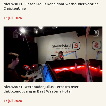
Nieuws071: Pieter Krol is kandidaat wethouder voor de
ChristenUnie
16 juli 2026
Nieuws071: Wethouder Julius Terpstra over
daklozenopvang in Best Western Hotel
16 juli 2026