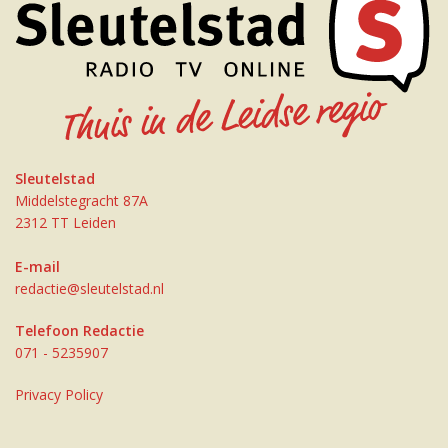
Sleutelstad
Middelstegracht 87A
2312 TT Leiden
E-mail
redactie@sleutelstad.nl
Telefoon Redactie
071 - 5235907
Privacy Policy