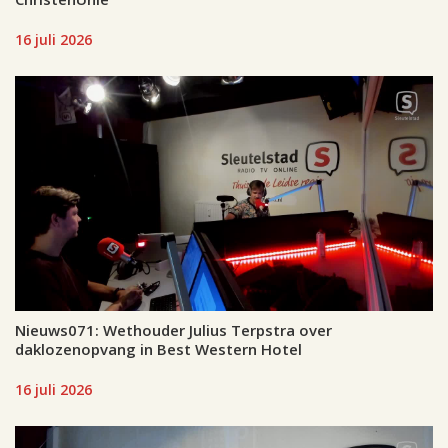
16 juli 2026
Nieuws071: Wethouder Julius Terpstra over
daklozenopvang in Best Western Hotel
16 juli 2026