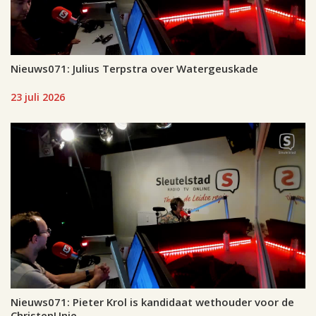
Nieuws071: Julius Terpstra over Watergeuskade
23 juli 2026
Nieuws071: Pieter Krol is kandidaat wethouder voor de
ChristenUnie