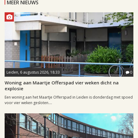
MEER NIEUWS
Leiden, 6 augustus 2026, 18:33
0
Woning aan Maartje Offerspad vier weken dicht na
explosie
Een woning aan het Maartje Offerspad in Leiden is donderdag met spoed
voor vier weken gesloten....