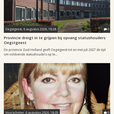
Oegstgeest, 6 augustus 2026, 18:28
0
Provincie dreigt in te grijpen bij opvang statushouders
Oegstgeest
De provincie Zuid-Holland geeft Oegstgeest tot en met juli 2027 de tijd
om voldoende statushouders op te...
Voorschoten, 6 augustus 2026, 18:05
0