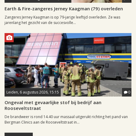
Earth & Fire-zangeres Jerney Kaagman (79) overleden
Zangeres Jerney Kaagman is op 79-jarige leeftijd overleden. Ze was
jarenlang het gezicht van de succesvolle...
Leiden, 6 augustus 2026, 15:15
0
Ongeval met gevaarlijke stof bij bedrijf aan
Rooseveltstraat
De brandweer is rond 14.40 uur massaal uitgerukt richting het pand van
Bergman Clinics aan de Rooseveltstraat in...