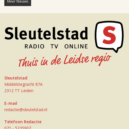
Meer Nieuws
Sleutelstad
Middelstegracht 87A
2312 TT Leiden
E-mail
redactie@sleutelstad.nl
Telefoon Redactie
071 - 5235907