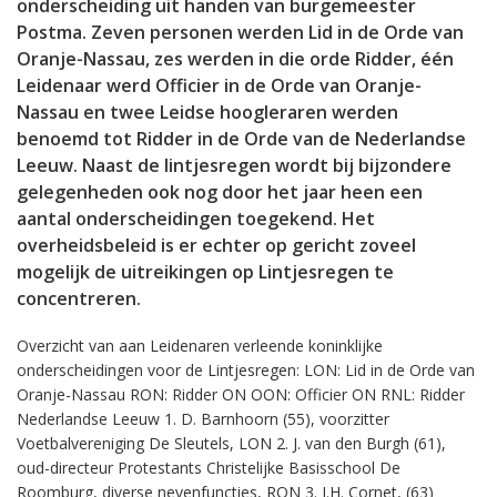
onderscheiding uit handen van burgemeester
Postma. Zeven personen werden Lid in de Orde van
Oranje-Nassau, zes werden in die orde Ridder, één
Leidenaar werd Officier in de Orde van Oranje-
Nassau en twee Leidse hoogleraren werden
benoemd tot Ridder in de Orde van de Nederlandse
Leeuw. Naast de lintjesregen wordt bij bijzondere
gelegenheden ook nog door het jaar heen een
aantal onderscheidingen toegekend. Het
overheidsbeleid is er echter op gericht zoveel
mogelijk de uitreikingen op Lintjesregen te
concentreren.
Overzicht van aan Leidenaren verleende koninklijke
onderscheidingen voor de Lintjesregen: LON: Lid in de Orde van
Oranje-Nassau RON: Ridder ON OON: Officier ON RNL: Ridder
Nederlandse Leeuw 1. D. Barnhoorn (55), voorzitter
Voetbalvereniging De Sleutels, LON 2. J. van den Burgh (61),
oud-directeur Protestants Christelijke Basisschool De
Roomburg, diverse nevenfuncties, RON 3. I.H. Cornet, (63)