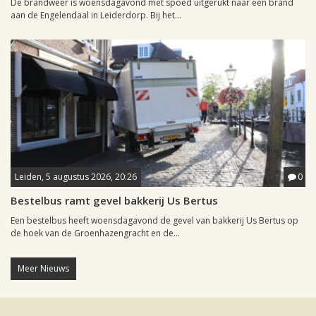
De brandweer is woensdagavond met spoed uitgerukt naar een brand
aan de Engelendaal in Leiderdorp. Bij het...
Leiden, 5 augustus 2026, 20:26
0
Bestelbus ramt gevel bakkerij Us Bertus
Een bestelbus heeft woensdagavond de gevel van bakkerij Us Bertus op
de hoek van de Groenhazengracht en de...
Meer Nieuws