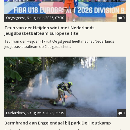
Oegstgeest, 6 augustus 2026, 07:30
0
Teun van der Heijden wint met Nederlands
jeugdbasketbalteam Europese titel
Teun van der Heijden (17) uit Oegstgeest heeft met het Nederlands
jeugdbasketbalteam op 2 augustus het...
Leiderdorp, 5 augustus 2026, 21:39
0
Bermbrand aan Engelendaal bij park De Houtkamp