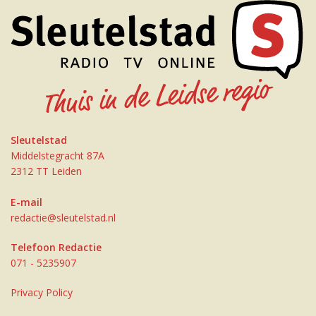
Sleutelstad
Middelstegracht 87A
2312 TT Leiden
E-mail
redactie@sleutelstad.nl
Telefoon Redactie
071 - 5235907
Privacy Policy