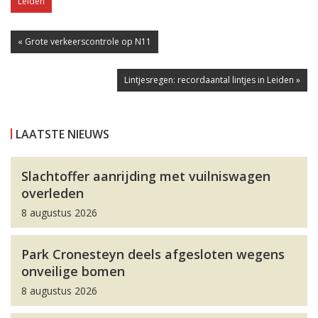
Leiden
« Grote verkeerscontrole op N11
Lintjesregen: recordaantal lintjes in Leiden »
LAATSTE NIEUWS
Slachtoffer aanrijding met vuilniswagen
overleden
8 augustus 2026
Park Cronesteyn deels afgesloten wegens
onveilige bomen
8 augustus 2026