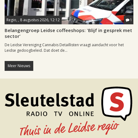
Regio, , 8 augustus 2026, 12:12
1
Belangengroep Leidse coffeeshops: 'Blijf in gesprek met
sector'
De Leidse Vereniging Cannabis Detaillisten vraagt aandacht voor het
Leidse gedoogbeleid. Dat doet de...
Meer Nieuws