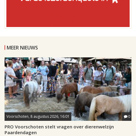
MEER NIEUWS
Voorschoten, 8 augustus 2026, 16:01
0
PRO Voorschoten stelt vragen over dierenwelzijn
Paardendagen