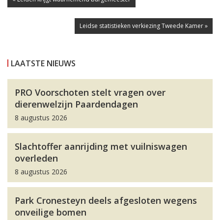
Leidse statistieken verkiezing Tweede Kamer »
LAATSTE NIEUWS
PRO Voorschoten stelt vragen over
dierenwelzijn Paardendagen
8 augustus 2026
Slachtoffer aanrijding met vuilniswagen
overleden
8 augustus 2026
Park Cronesteyn deels afgesloten wegens
onveilige bomen