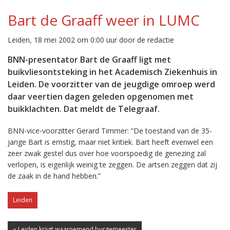
Bart de Graaff weer in LUMC
Leiden, 18 mei 2002 om 0:00 uur door de redactie
BNN-presentator Bart de Graaff ligt met
buikvliesontsteking in het Academisch Ziekenhuis in
Leiden. De voorzitter van de jeugdige omroep werd
daar veertien dagen geleden opgenomen met
buikklachten. Dat meldt de Telegraaf.
BNN-vice-voorzitter Gerard Timmer: “De toestand van de 35-
jarige Bart is ernstig, maar niet kritiek. Bart heeft evenwel een
zeer zwak gestel dus over hoe voorspoedig de genezing zal
verlopen, is eigenlijk weinig te zeggen. De artsen zeggen dat zij
de zaak in de hand hebben.”
Leiden
« Leiden krijgt waarnemend burgemeester