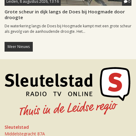
Leiden, 8 augustus 2026, 13:16
0
Grote scheur in dijk langs de Does bij Hoogmade door
droogte
De waterkering langs de Does bij Hoogmade kampt met een grote scheur
als gevolg van de aanhoudende droogte. Het...
Meer Nieuws
Sleutelstad
Middelstegracht 87A