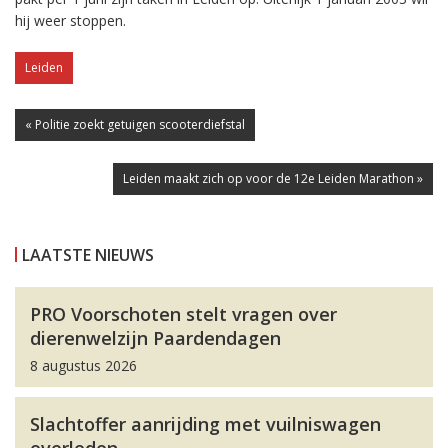
hij weer stoppen.
Leiden
« Politie zoekt getuigen scooterdiefstal
Leiden maakt zich op voor de 12e Leiden Marathon »
LAATSTE NIEUWS
PRO Voorschoten stelt vragen over
dierenwelzijn Paardendagen
8 augustus 2026
Slachtoffer aanrijding met vuilniswagen