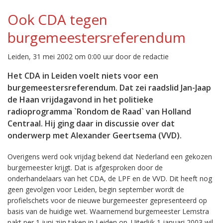
Ook CDA tegen
burgemeestersreferendum
Leiden, 31 mei 2002 om 0:00 uur door de redactie
Het CDA in Leiden voelt niets voor een
burgemeestersreferendum. Dat zei raadslid Jan-Jaap
de Haan vrijdagavond in het politieke
radioprogramma `Rondom de Raad` van Holland
Centraal. Hij ging daar in discussie over dat
onderwerp met Alexander Geertsema (VVD).
Overigens werd ook vrijdag bekend dat Nederland een gekozen
burgemeester krijgt. Dat is afgesproken door de
onderhandelaars van het CDA, de LPF en de VVD. Dit heeft nog
geen gevolgen voor Leiden, begin september wordt de
profielschets voor de nieuwe burgemeester gepresenteerd op
basis van de huidige wet. Waarnemend burgemeester Lemstra
pakt per 1 juni zijn taken in Leiden op. Uiterlijk 1 januari 2003 wil