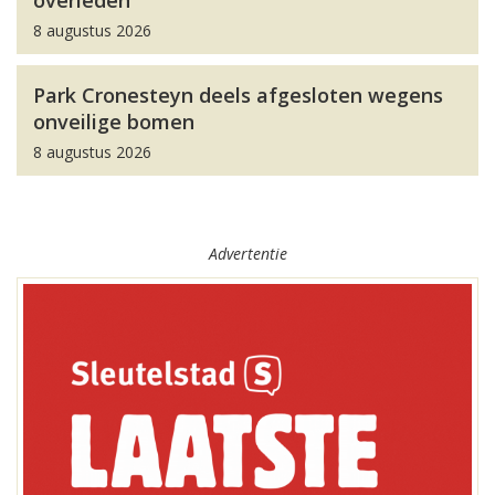
overleden
8 augustus 2026
Park Cronesteyn deels afgesloten wegens
onveilige bomen
8 augustus 2026
Advertentie