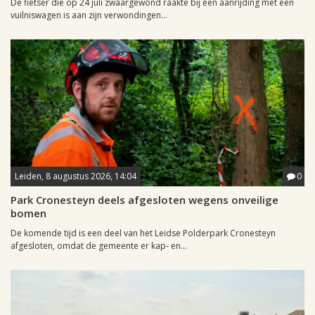
De fietser die op 24 juli zwaargewond raakte bij een aanrijding met een
vuilniswagen is aan zijn verwondingen...
Leiden, 8 augustus 2026, 14:04
0
Park Cronesteyn deels afgesloten wegens onveilige
bomen
De komende tijd is een deel van het Leidse Polderpark Cronesteyn
afgesloten, omdat de gemeente er kap- en...