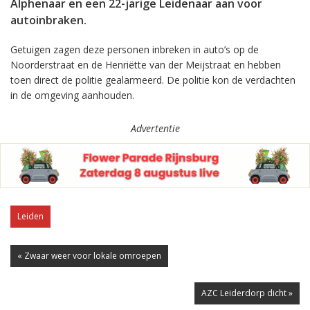
Alphenaar en een 22-jarige Leidenaar aan voor
autoinbraken.
Getuigen zagen deze personen inbreken in auto’s op de
Noorderstraat en de Henriëtte van der Meijstraat en hebben
toen direct de politie gealarmeerd. De politie kon de verdachten
in de omgeving aanhouden.
Advertentie
Leiden
« Zwaar weer voor lokale omroepen
AZC Leiderdorp dicht »