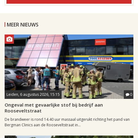
MEER NIEUWS
Leiden, 6 augustus 2026, 15:15
0
Ongeval met gevaarlijke stof bij bedrijf aan
Rooseveltstraat
De brandweer is rond 14.40 uur massaal uitgerukt richting het pand van
Bergman Clinics aan de Rooseveltstraat in...