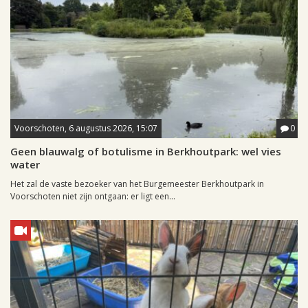
Voorschoten, 6 augustus 2026, 15:07
0
Geen blauwalg of botulisme in Berkhoutpark: wel vies
water
Het zal de vaste bezoeker van het Burgemeester Berkhoutpark in
Voorschoten niet zijn ontgaan: er ligt een...