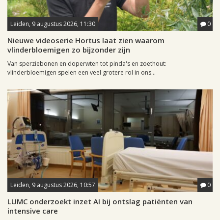
Leiden, 9 augustus 2026, 11:30
0
Nieuwe videoserie Hortus laat zien waarom
vlinderbloemigen zo bijzonder zijn
Van sperziebonen en doperwten tot pinda's en zoethout:
vlinderbloemigen spelen een veel grotere rol in ons...
Leiden, 9 augustus 2026, 10:57
0
LUMC onderzoekt inzet AI bij ontslag patiënten van
intensive care