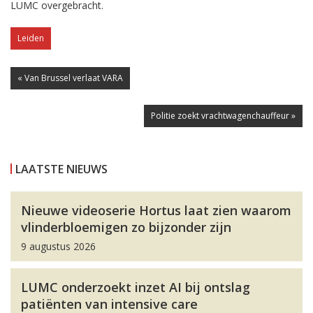
LUMC overgebracht.
Leiden
« Van Brussel verlaat VARA
Politie zoekt vrachtwagenchauffeur »
LAATSTE NIEUWS
Nieuwe videoserie Hortus laat zien waarom
vlinderbloemigen zo bijzonder zijn
9 augustus 2026
LUMC onderzoekt inzet AI bij ontslag
patiënten van intensive care