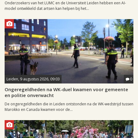
Onderzoekers van het LUMC en de Universiteit Leiden hebben een AI-
model ontwikkeld dat artsen kan helpen bij het...
Leiden, 9 augustus 2026, 09:03
0
Ongeregeldheden na WK-duel kwamen voor gemeente
en politie onverwacht
De ongeregeldheden die in Leiden ontstonden na de WK-wedstrijd tussen
Marokko en Canada kwamen voor de...