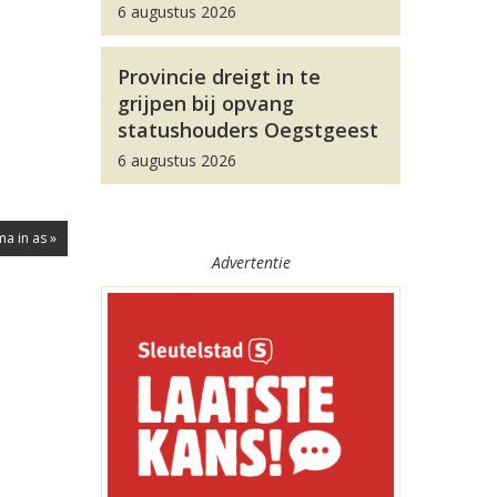
6 augustus 2026
Provincie dreigt in te
grijpen bij opvang
statushouders Oegstgeest
6 augustus 2026
ma in as »
Advertentie