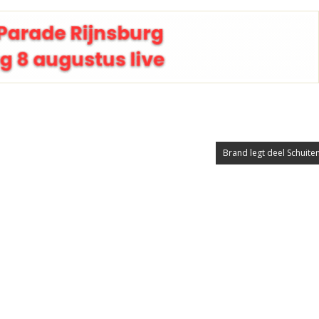
Brand legt deel Schuite