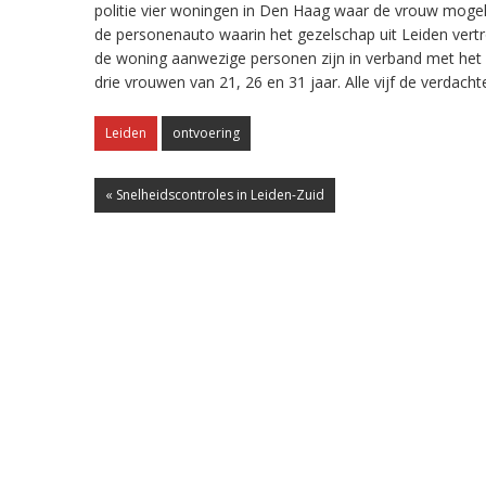
politie vier woningen in Den Haag waar de vrouw mogeli
de personenauto waarin het gezelschap uit Leiden vertr
de woning aanwezige personen zijn in verband met he
drie vrouwen van 21, 26 en 31 jaar. Alle vijf de verdach
Leiden
ontvoering
« Snelheidscontroles in Leiden-Zuid