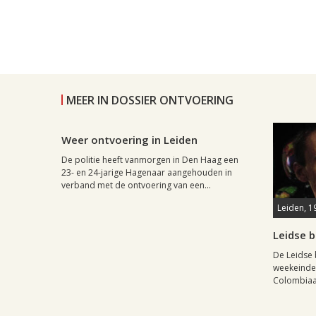
MEER IN DOSSIER ONTVOERING
Leiden, 25 september 2002, 18:12
0
Weer ontvoering in Leiden
De politie heeft vanmorgen in Den Haag een
23- en 24-jarige Hagenaar aangehouden in
verband met de ontvoering van een...
Leiden, 1
Leidse b
De Leidse 
weekeinde 
Colombiaan