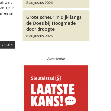
al, werd
8 augustus 2026
an. De in
aar en om
Grote scheur in dijk langs
de Does bij Hoogmade
door droogte
8 augustus 2026
r e-mail »
Advertentie