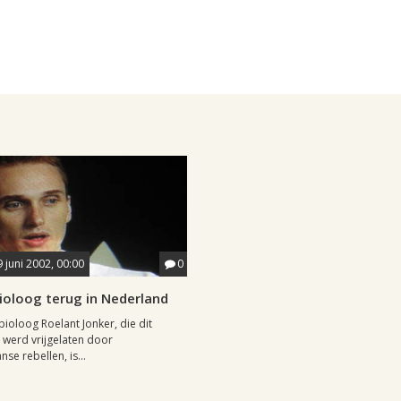
9 juni 2002, 00:00
0
ioloog terug in Nederland
bioloog Roelant Jonker, die dit
werd vrijgelaten door
se rebellen, is...