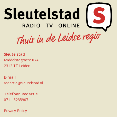
Sleutelstad
Middelstegracht 87A
2312 TT Leiden
E-mail
redactie@sleutelstad.nl
Telefoon Redactie
071 - 5235907
Privacy Policy