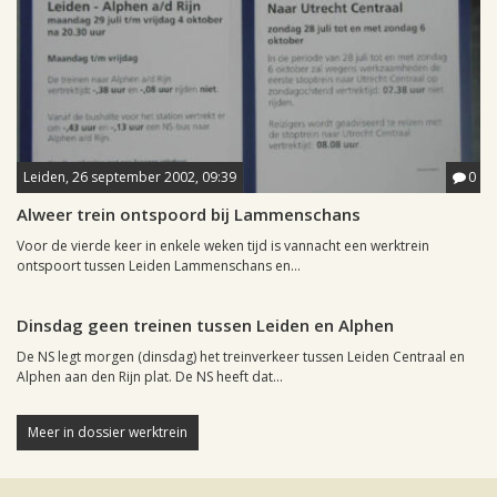
Leiden, 26 september 2002, 09:39
0
Alweer trein ontspoord bij Lammenschans
Voor de vierde keer in enkele weken tijd is vannacht een werktrein
ontspoort tussen Leiden Lammenschans en...
Leiden, 26 augustus 2002, 17:52
0
Dinsdag geen treinen tussen Leiden en Alphen
De NS legt morgen (dinsdag) het treinverkeer tussen Leiden Centraal en
Alphen aan den Rijn plat. De NS heeft dat...
Meer in dossier werktrein