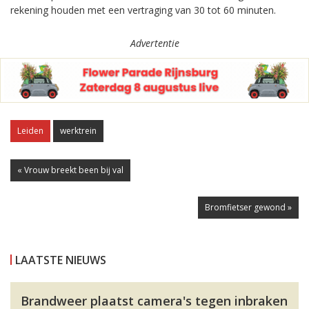
rekening houden met een vertraging van 30 tot 60 minuten.
Advertentie
Leiden
werktrein
« Vrouw breekt been bij val
Bromfietser gewond »
LAATSTE NIEUWS
Brandweer plaatst camera's tegen inbraken