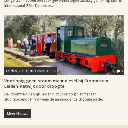
Longartsen hebben een zaak gewonnen tegen tabaksgigant Philip Morris
International (PMI). De Leidse...
Leiden, 7 augustus 2026, 15:00
0
Voorlopig geen stoom maar diesel bij Stoomtrein
Leiden-Katwijk door droogte
De Stoomtrein Katwijk Leiden rijdt voorlopig niet met een
stoomlocomotief. Vanwege de aanhoudende droogte en de...
Meer Nieuws