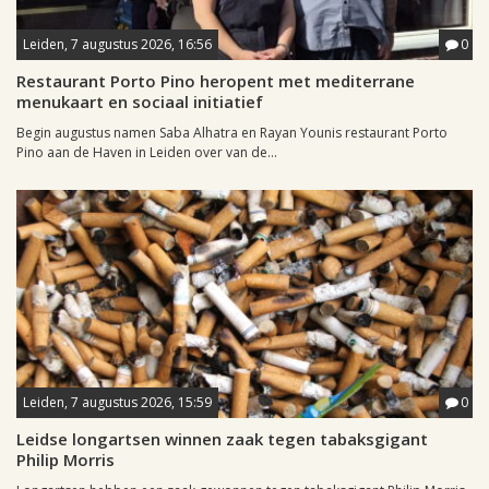
Leiden, 7 augustus 2026, 16:56
0
Restaurant Porto Pino heropent met mediterrane
menukaart en sociaal initiatief
Begin augustus namen Saba Alhatra en Rayan Younis restaurant Porto
Pino aan de Haven in Leiden over van de...
Leiden, 7 augustus 2026, 15:59
0
Leidse longartsen winnen zaak tegen tabaksgigant
Philip Morris