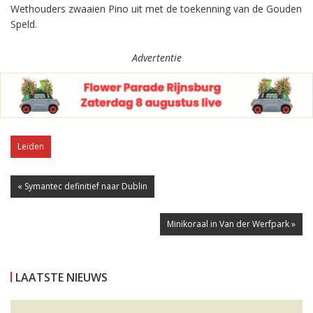
Wethouders zwaaien Pino uit met de toekenning van de Gouden
Speld.
Advertentie
Leiden
« Symantec definitief naar Dublin
Minikoraal in Van der Werfpark »
LAATSTE NIEUWS