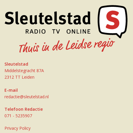
Sleutelstad
Middelstegracht 87A
2312 TT Leiden
E-mail
redactie@sleutelstad.nl
Telefoon Redactie
071 - 5235907
Privacy Policy