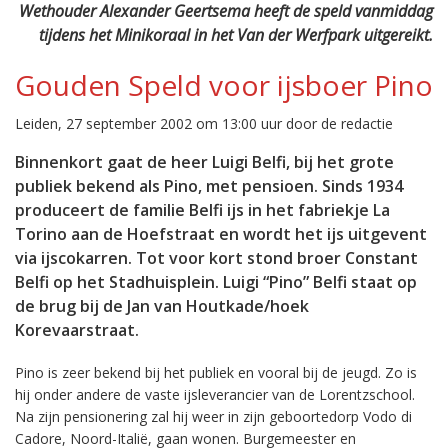
Wethouder Alexander Geertsema heeft de speld vanmiddag
tijdens het Minikoraal in het Van der Werfpark uitgereikt.
Gouden Speld voor ijsboer Pino
Leiden, 27 september 2002 om 13:00 uur door de redactie
Binnenkort gaat de heer Luigi Belfi, bij het grote
publiek bekend als Pino, met pensioen. Sinds 1934
produceert de familie Belfi ijs in het fabriekje La
Torino aan de Hoefstraat en wordt het ijs uitgevent
via ijscokarren. Tot voor kort stond broer Constant
Belfi op het Stadhuisplein. Luigi “Pino” Belfi staat op
de brug bij de Jan van Houtkade/hoek
Korevaarstraat.
Pino is zeer bekend bij het publiek en vooral bij de jeugd. Zo is
hij onder andere de vaste ijsleverancier van de Lorentzschool.
Na zijn pensionering zal hij weer in zijn geboortedorp Vodo di
Cadore, Noord-Italië, gaan wonen. Burgemeester en