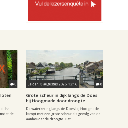
0
Leiden, 8 augustus 2026, 13:16
0
sloten
Grote scheur in dijk langs de Does
bij Hoogmade door droogte
Leidse
De waterkering langs de Does bij Hoogmade
omdat de
kampt met een grote scheur als gevolg van de
aanhoudende droogte. Het...