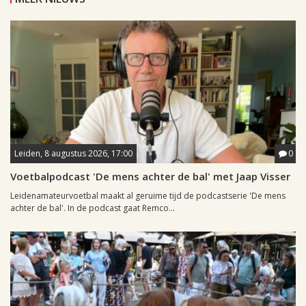
Leiden, 8 augustus 2026, 17:00
0
Voetbalpodcast 'De mens achter de bal' met Jaap Visser
Leidenamateurvoetbal maakt al geruime tijd de podcastserie 'De mens
achter de bal'. In de podcast gaat Remco...