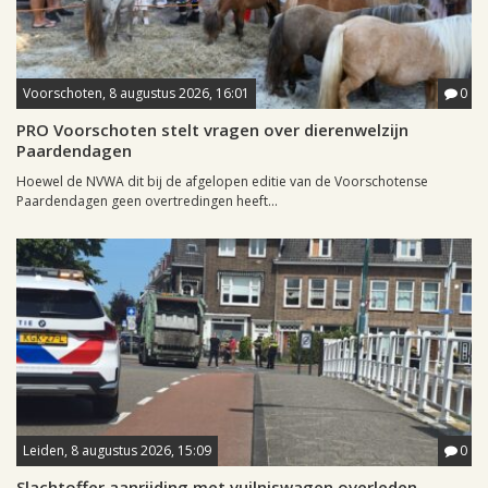
Voorschoten, 8 augustus 2026, 16:01
0
PRO Voorschoten stelt vragen over dierenwelzijn
Paardendagen
Hoewel de NVWA dit bij de afgelopen editie van de Voorschotense
Paardendagen geen overtredingen heeft...
Leiden, 8 augustus 2026, 15:09
0
Slachtoffer aanrijding met vuilniswagen overleden