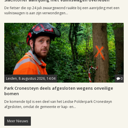
De fietser die op 24 juli zwaargewond raakte bij een aanrijding met een
vuilniswagen is aan zijn verwondingen...
Leiden, 8 augustus 2026, 14:04
0
Park Cronesteyn deels afgesloten wegens onveilige
bomen
De komende tijd is een deel van het Leidse Polderpark Cronesteyn
afgesloten, omdat de gemeente er kap- en...
Meer Nieuws