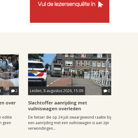
1
2
Leiden, 8 augustus 2026, 15:09
0
en over
Slachtoffer aanrijding met
vuilniswagen overleden
 editie
De fietser die op 24 juli zwaargewond raakte bij
n geen
een aanrijding met een vuilniswagen is aan zijn
verwondingen...