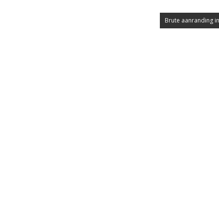
Brute aanranding in