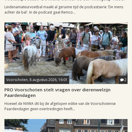
Leidenamateurvoetbal maakt al geruime tijd de podcastserie 'De mens
achter de bal'. In de podcast gaat Remco...
Voorschoten, 8 augustus 2026, 16:01
2
PRO Voorschoten stelt vragen over dierenwelzijn
Paardendagen
Hoewel de NVWA dit bij de afgelopen editie van de Voorschotense
Paardendagen geen overtredingen heeft...