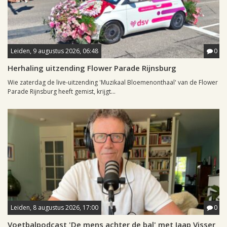
Leiden, 9 augustus 2026, 06:48
0
Herhaling uitzending Flower Parade Rijnsburg
Wie zaterdag de live-uitzending 'Muzikaal Bloemenonthaal' van de Flower
Parade Rijnsburg heeft gemist, krijgt...
Leiden, 8 augustus 2026, 17:00
0
Voetbalpodcast 'De mens achter de bal' met Jaap Visser