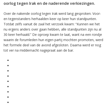
oorlog tegen Irak en de naderende verkiezingen.
Over de nakende oorlog tegen Irak werd lang gesproken. Voor-
en tegenstanders herhaalden keer op keer hun standpunten.
Totdat zelfs vanuit de zaal het verzoek kwam: “Kunnen we het
nu ergens anders over gaan hebben, alle standpunten zijn nu al
30 keer herhaald.” De oproep kwam te laat, want na een rondje
waarin de forumleden hun eigen partij mochten promoten, werd
het formele deel van de avond afgesloten. Daarna werd er nog
tot ver na middernacht nagepraat aan de bar.