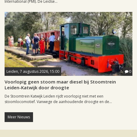
International (PMI). De Leidse...
Leiden, 7 augustus 2026, 15:00
0
Voorlopig geen stoom maar diesel bij Stoomtrein
Leiden-Katwijk door droogte
De Stoomtrein Katwijk Leiden rijdt voorlopig niet met een
stoomlocomotief. Vanwege de aanhoudende droogte en de...
Meer Nieuws