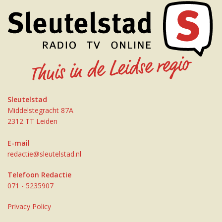
Sleutelstad
Middelstegracht 87A
2312 TT Leiden
E-mail
redactie@sleutelstad.nl
Telefoon Redactie
071 - 5235907
Privacy Policy