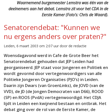
Waarnemend burgemeester Lemstra was één van de
deelnemers aan het debat. Lemstra zit voor het CDA in de
Eerste Kamer (Foto's: Chris de Waard).
Senatorendebat: "Kunnen we
nu ergens anders over praten?"
Leiden, 6 maart 2003 om 2:07 uur door de redactie
Woensdagavond werd in Cafe de Grote Beer het
Senatorendebat gehouden dat JEP Leiden had
georganiseerd. JEP staat voor Jongeren en Politiek en
wordt gevormd door vertegenwoordigers van alle
Politieke Jongeren Organisaties (PJO’s) in Leiden.
Daarin zijn Dwars (van GroenLinks), de JOVD (van de
VVD), de JD (de Jongen Democraten van D66), ROOD
(SP) en ROOS (PvdA) vertegenwoordigd. Het CDJA
lijdt in Leiden een kwijnend bestaan en ontbrak. Het
debat ging over de rol van de Eerste Kamer, de