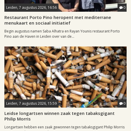
Leiden, 7 augustus 2026, 16:56
0
Restaurant Porto Pino heropent met mediterrane
menukaart en sociaal initiatief
Begin augustus namen Saba Alhatra en Rayan Younis restaurant Porto
Pino aan de Haven in Leiden over van de...
Leiden, 7 augustus 2026, 15:59
0
Leidse longartsen winnen zaak tegen tabaksgigant
Philip Morris
Longartsen hebben een zaak gewonnen tegen tabaksgigant Philip Morris