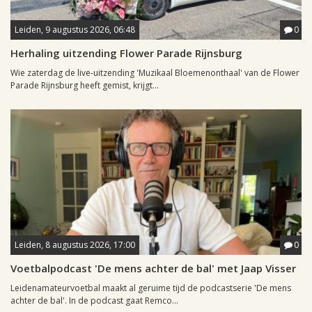
Leiden, 9 augustus 2026, 06:48
0
Herhaling uitzending Flower Parade Rijnsburg
Wie zaterdag de live-uitzending 'Muzikaal Bloemenonthaal' van de Flower
Parade Rijnsburg heeft gemist, krijgt...
Leiden, 8 augustus 2026, 17:00
0
Voetbalpodcast 'De mens achter de bal' met Jaap Visser
Leidenamateurvoetbal maakt al geruime tijd de podcastserie 'De mens
achter de bal'. In de podcast gaat Remco...