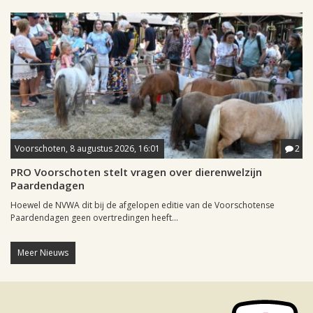
Voorschoten, 8 augustus 2026, 16:01
2
PRO Voorschoten stelt vragen over dierenwelzijn
Paardendagen
Hoewel de NVWA dit bij de afgelopen editie van de Voorschotense
Paardendagen geen overtredingen heeft...
Meer Nieuws