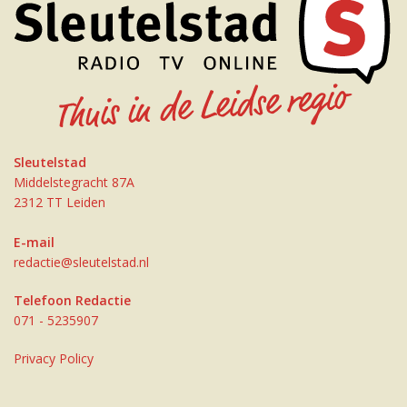
Sleutelstad
Middelstegracht 87A
2312 TT Leiden
E-mail
redactie@sleutelstad.nl
Telefoon Redactie
071 - 5235907
Privacy Policy