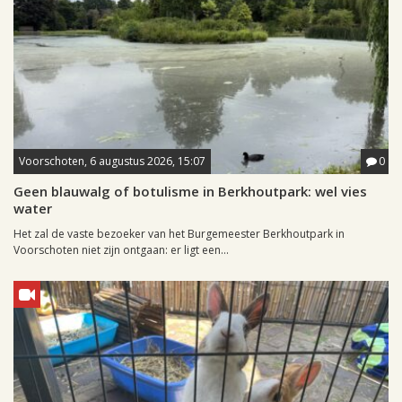
Voorschoten, 6 augustus 2026, 15:07
0
Geen blauwalg of botulisme in Berkhoutpark: wel vies
water
Het zal de vaste bezoeker van het Burgemeester Berkhoutpark in
Voorschoten niet zijn ontgaan: er ligt een...