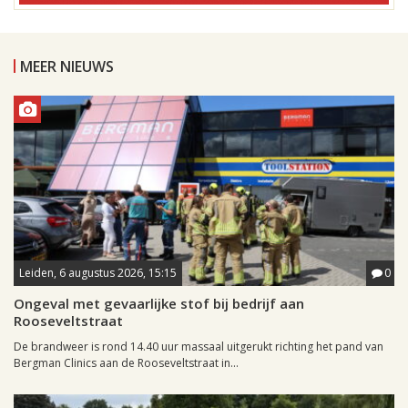
MEER NIEUWS
Leiden, 6 augustus 2026, 15:15
0
Ongeval met gevaarlijke stof bij bedrijf aan
Rooseveltstraat
De brandweer is rond 14.40 uur massaal uitgerukt richting het pand van
Bergman Clinics aan de Rooseveltstraat in...