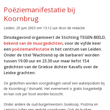
Poëziemanifestatie bij
Koornbrug
Leiden, 20 juni 2003 om 13:12 uur door de redactie
Dinsdagavond organiseert de Stichting TEGEN-BEELD,
bekend van de muurgedichten
, voor de vijfde keer
een
poëziemanifestatie
in het centrum van Leiden.
Onder de titel ‘Wachtend op de barbaren’ worden
tussen 19.00 uur en 23.30 uur maar liefst 154
gedichten van de Griekse dichter Kavafis over de
Leidse grachten.
De gedichten worden voorgedragen vanaf een waterpodium bij
de Koornbrug / Vismarkt. Het evenement is gratis toegankelijk
en kan ook per boot worden bezocht.
Onder andere de oud-burgemeesters Goekoop, Postma en
Lemstra zullen een gedicht voordragen. Ook de huidige