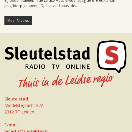
Bij Leiden Atletiek in de Leidse Hout is woensdag de 61e editie van
Jeugddorp geopend. Op het veld naast de...
Meer Nieuws
Sleutelstad
Middelstegracht 87A
2312 TT Leiden
E-mail
redactie@sleutelstad.nl