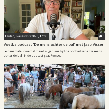
Leiden, 8 augustus 2026, 17:00
0
Voetbalpodcast 'De mens achter de bal' met Jaap Visser
Leidenamateurvoetbal maakt al geruime tijd de podcastserie 'De mens
achter de bal'. In de podcast gaat Remco...