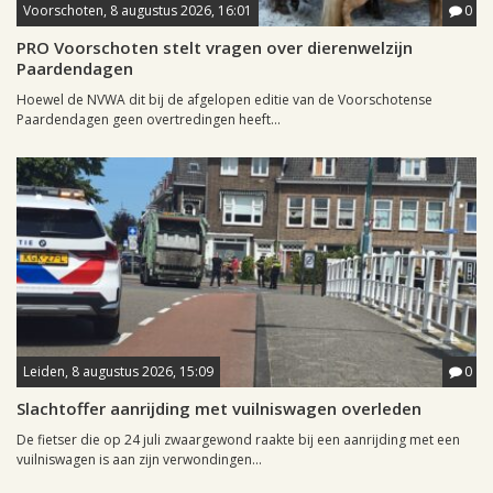
Voorschoten, 8 augustus 2026, 16:01
0
PRO Voorschoten stelt vragen over dierenwelzijn
Paardendagen
Hoewel de NVWA dit bij de afgelopen editie van de Voorschotense
Paardendagen geen overtredingen heeft...
Leiden, 8 augustus 2026, 15:09
0
Slachtoffer aanrijding met vuilniswagen overleden
De fietser die op 24 juli zwaargewond raakte bij een aanrijding met een
vuilniswagen is aan zijn verwondingen...