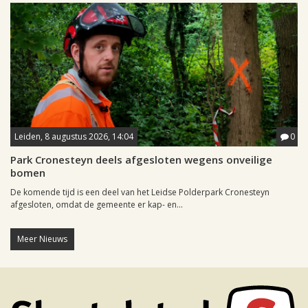
Leiden, 8 augustus 2026, 14:04
0
Park Cronesteyn deels afgesloten wegens onveilige
bomen
De komende tijd is een deel van het Leidse Polderpark Cronesteyn
afgesloten, omdat de gemeente er kap- en...
Meer Nieuws