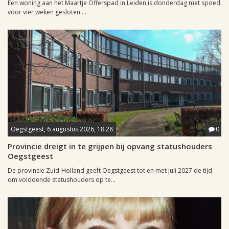
Een woning aan het Maartje Offerspad in Leiden is donderdag met spoed
voor vier weken gesloten....
Oegstgeest, 6 augustus 2026, 18:28
0
Provincie dreigt in te grijpen bij opvang statushouders
Oegstgeest
De provincie Zuid-Holland geeft Oegstgeest tot en met juli 2027 de tijd
om voldoende statushouders op te...