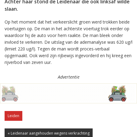
Achter haar stond de Leidenaar die ook linksaf wilde
slaan.
Op het moment dat het verkeerslicht groen werd trokken beide
voertuigen op. De man in het achterste voertuig trok eerder op
waardoor hij de auto voor hem raakte. De man bleek onder
invloed te verkeren. De uitslag van de ademanalyse was 620 ug/l
(limiet 220 ug/l). Tegen de man wordt proces-verbaal
opgemaakt. Ook werd zijn rijbewijs ingevorderd en hij kreeg een
rijverbod van zeven uur.
Advertentie
Leiden
« Leidenaar aangehouden wegens verkrachting