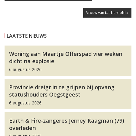
Vrouw van tas beroofd »
LAATSTE NIEUWS
Woning aan Maartje Offerspad vier weken
dicht na explosie
6 augustus 2026
Provincie dreigt in te grijpen bij opvang
statushouders Oegstgeest
6 augustus 2026
Earth & Fire-zangeres Jerney Kaagman (79)
overleden