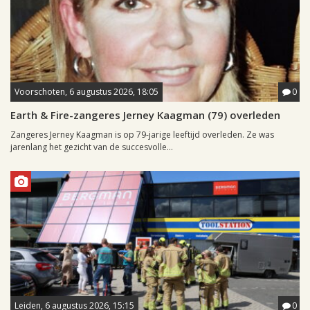
Voorschoten, 6 augustus 2026, 18:05
0
Earth & Fire-zangeres Jerney Kaagman (79) overleden
Zangeres Jerney Kaagman is op 79-jarige leeftijd overleden. Ze was
jarenlang het gezicht van de succesvolle...
Leiden, 6 augustus 2026, 15:15
0