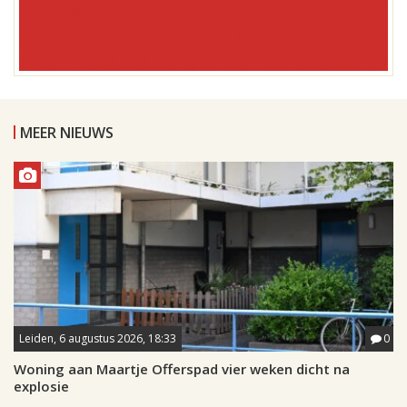
MEER NIEUWS
Leiden, 6 augustus 2026, 18:33
0
Woning aan Maartje Offerspad vier weken dicht na
explosie