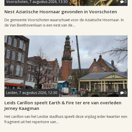
Voorschoten, 7 augustus 2026, 13:30
0
Nest Aziatische Hoornaar gevonden in Voorschoten
De gemeente Voorschoten waarschuwt voor de Aziatische Hoornaar. In
de Van Beethovenlaan is een nest van de...
Leiden, 7 augustus 2026, 12:30
0
Leids Carillon speelt Earth & Fire ter ere van overleden
Jerney Kaagman
Het carillon van het Leidse stadhuis speelt deze vrijdag ieder kwartier een
fragment uit het repertoire van...