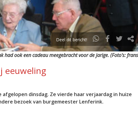
Deel dit bericht!
k had ook een cadeau meegebracht voor de jarige. (Foto's: frans
j eeuweling
fgelopen dinsdag. Ze vierde haar verjaardag in huize
ndere bezoek van burgemeester Lenferink.