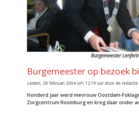
Burgemeester Lenferin
Burgemeester op bezoek bi
Leiden, 28 februari 2004 om 12:19 uur door de redactie
Honderd jaar werd mevrouw Oostdam-Foklage a
Zorgcentrum Roomburg en kreg daar onder a