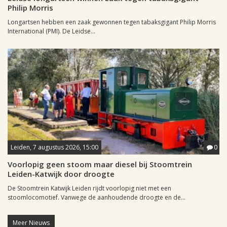
Philip Morris
Longartsen hebben een zaak gewonnen tegen tabaksgigant Philip Morris
International (PMI). De Leidse...
Leiden, 7 augustus 2026, 15:00
0
Voorlopig geen stoom maar diesel bij Stoomtrein
Leiden-Katwijk door droogte
De Stoomtrein Katwijk Leiden rijdt voorlopig niet met een
stoomlocomotief. Vanwege de aanhoudende droogte en de...
Meer Nieuws