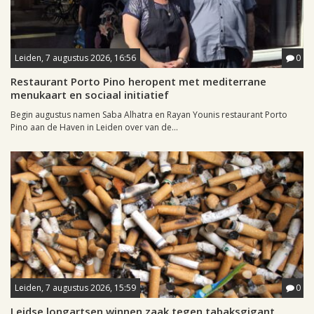
Leiden, 7 augustus 2026, 16:56
0
Restaurant Porto Pino heropent met mediterrane
menukaart en sociaal initiatief
Begin augustus namen Saba Alhatra en Rayan Younis restaurant Porto
Pino aan de Haven in Leiden over van de...
Leiden, 7 augustus 2026, 15:59
0
Leidse longartsen winnen zaak tegen tabaksgigant