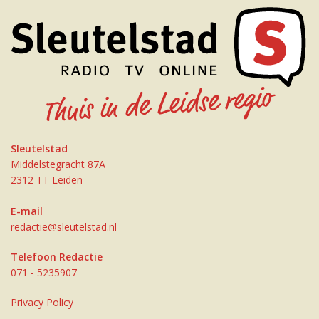
Sleutelstad
Middelstegracht 87A
2312 TT Leiden
E-mail
redactie@sleutelstad.nl
Telefoon Redactie
071 - 5235907
Privacy Policy