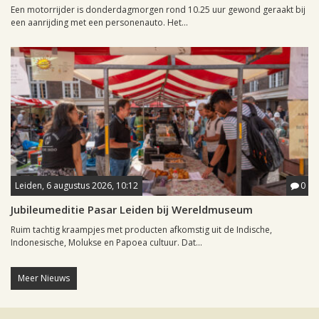
Een motorrijder is donderdagmorgen rond 10.25 uur gewond geraakt bij
een aanrijding met een personenauto. Het...
Leiden, 6 augustus 2026, 10:12
0
Jubileumeditie Pasar Leiden bij Wereldmuseum
Ruim tachtig kraampjes met producten afkomstig uit de Indische,
Indonesische, Molukse en Papoea cultuur. Dat...
Meer Nieuws