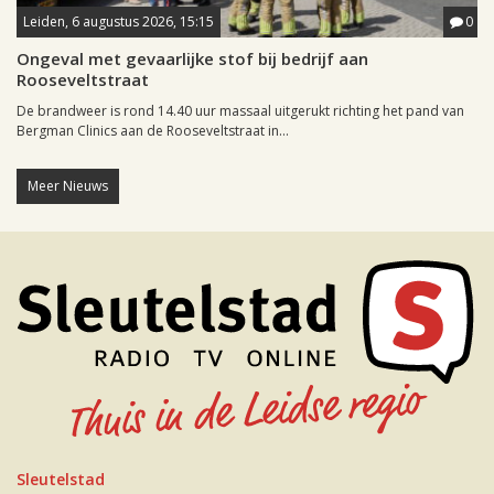
Leiden, 6 augustus 2026, 15:15
0
Ongeval met gevaarlijke stof bij bedrijf aan
Rooseveltstraat
De brandweer is rond 14.40 uur massaal uitgerukt richting het pand van
Bergman Clinics aan de Rooseveltstraat in...
Meer Nieuws
Sleutelstad