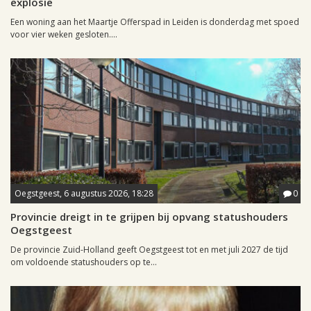
explosie
Een woning aan het Maartje Offerspad in Leiden is donderdag met spoed
voor vier weken gesloten....
Oegstgeest, 6 augustus 2026, 18:28
0
Provincie dreigt in te grijpen bij opvang statushouders
Oegstgeest
De provincie Zuid-Holland geeft Oegstgeest tot en met juli 2027 de tijd
om voldoende statushouders op te...