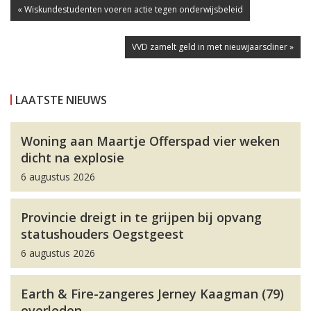
« Wiskundestudenten voeren actie tegen onderwijsbeleid
VVD zamelt geld in met nieuwjaarsdiner »
LAATSTE NIEUWS
Woning aan Maartje Offerspad vier weken
dicht na explosie
6 augustus 2026
Provincie dreigt in te grijpen bij opvang
statushouders Oegstgeest
6 augustus 2026
Earth & Fire-zangeres Jerney Kaagman (79)
overleden