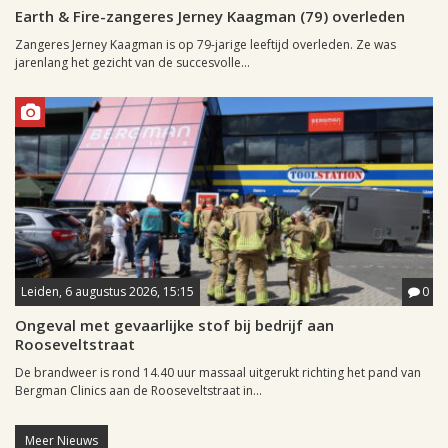
Earth & Fire-zangeres Jerney Kaagman (79) overleden
Zangeres Jerney Kaagman is op 79-jarige leeftijd overleden. Ze was
jarenlang het gezicht van de succesvolle...
Leiden, 6 augustus 2026, 15:15
0
Ongeval met gevaarlijke stof bij bedrijf aan
Rooseveltstraat
De brandweer is rond 14.40 uur massaal uitgerukt richting het pand van
Bergman Clinics aan de Rooseveltstraat in...
Meer Nieuws