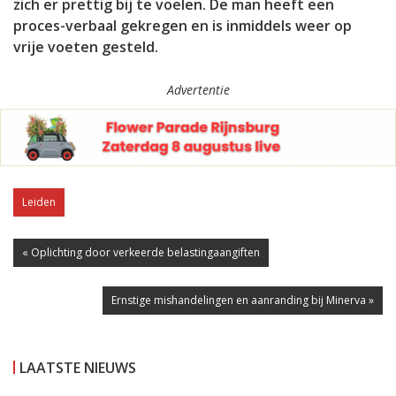
zich er prettig bij te voelen. De man heeft een
proces-verbaal gekregen en is inmiddels weer op
vrije voeten gesteld.
Advertentie
Leiden
« Oplichting door verkeerde belastingaangiften
Ernstige mishandelingen en aanranding bij Minerva »
LAATSTE NIEUWS