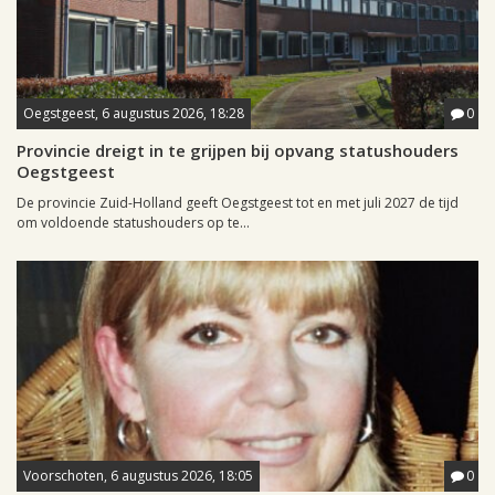
Oegstgeest, 6 augustus 2026, 18:28
0
Provincie dreigt in te grijpen bij opvang statushouders
Oegstgeest
De provincie Zuid-Holland geeft Oegstgeest tot en met juli 2027 de tijd
om voldoende statushouders op te...
Voorschoten, 6 augustus 2026, 18:05
0