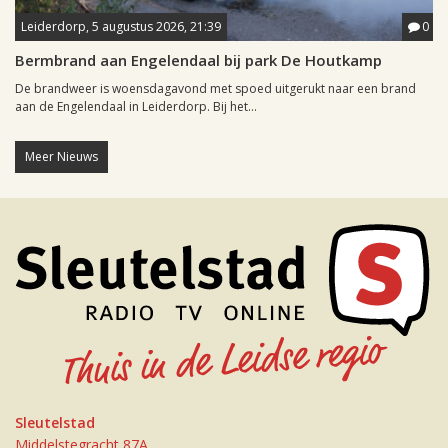
Leiderdorp, 5 augustus 2026, 21:39
0
Bermbrand aan Engelendaal bij park De Houtkamp
De brandweer is woensdagavond met spoed uitgerukt naar een brand
aan de Engelendaal in Leiderdorp. Bij het...
Meer Nieuws
Sleutelstad
Middelstegracht 87A