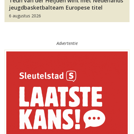
Teun van der Heijden wint met Nederlands
jeugdbasketbalteam Europese titel
6 augustus 2026
Advertentie