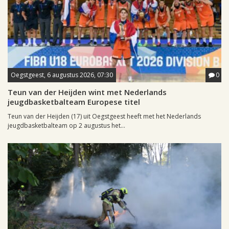
Oegstgeest, 6 augustus 2026, 07:30
0
Teun van der Heijden wint met Nederlands
jeugdbasketbalteam Europese titel
Teun van der Heijden (17) uit Oegstgeest heeft met het Nederlands
jeugdbasketbalteam op 2 augustus het...