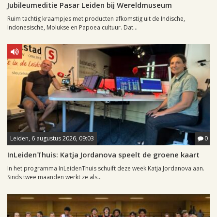
Jubileumeditie Pasar Leiden bij Wereldmuseum
Ruim tachtig kraampjes met producten afkomstig uit de Indische,
Indonesische, Molukse en Papoea cultuur. Dat...
Leiden, 6 augustus 2026, 09:03
0
InLeidenThuis: Katja Jordanova speelt de groene kaart
In het programma InLeidenThuis schuift deze week Katja Jordanova aan.
Sinds twee maanden werkt ze als...