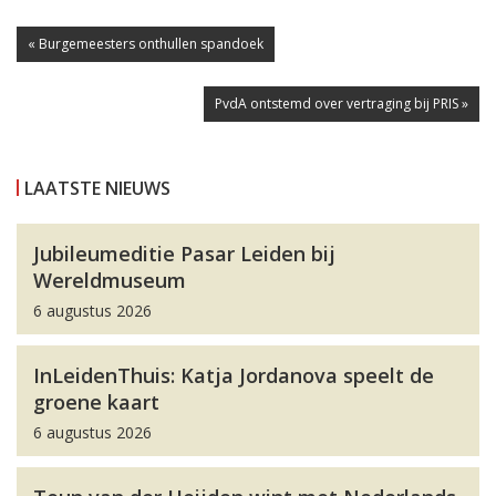
« Burgemeesters onthullen spandoek
PvdA ontstemd over vertraging bij PRIS »
LAATSTE NIEUWS
Jubileumeditie Pasar Leiden bij
Wereldmuseum
6 augustus 2026
InLeidenThuis: Katja Jordanova speelt de
groene kaart
6 augustus 2026